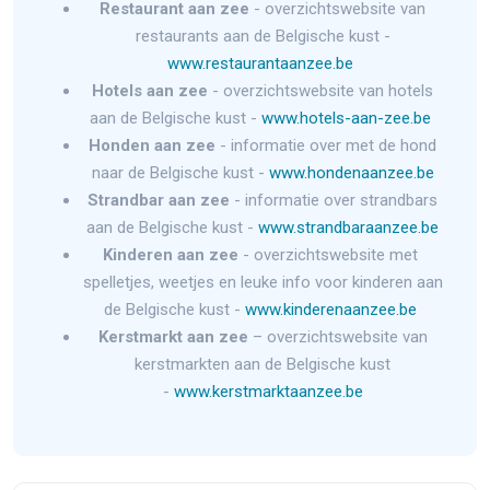
Restaurant aan zee
- overzichtswebsite van
restaurants aan de Belgische kust -
www.restaurantaanzee.be
Hotels aan zee
- overzichtswebsite van hotels
aan de Belgische kust -
www.hotels-aan-zee.be
Honden aan zee
- informatie over met de hond
naar de Belgische kust -
www.hondenaanzee.be
Strandbar aan zee
- informatie over strandbars
aan de Belgische kust -
www.strandbaraanzee.be
Kinderen aan zee
- overzichtswebsite met
spelletjes, weetjes en leuke info voor kinderen aan
de Belgische kust -
www.kinderenaanzee.be
Kerstmarkt aan zee
– overzichtswebsite van
kerstmarkten aan de Belgische kust
-
www.kerstmarktaanzee.be