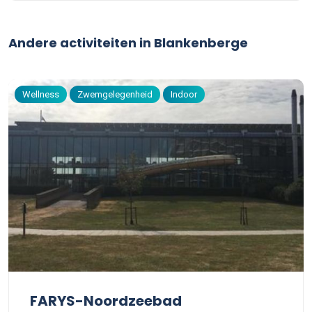
Andere activiteiten in Blankenberge
Wellness
Zwemgelegenheid
Indoor
FARYS-Noordzeebad