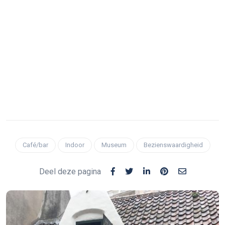
Café/bar
Indoor
Museum
Bezienswaardigheid
Deel deze pagina