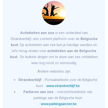
Activiteiten aan zee
is een onderdeel van
Strandverblijf, een content platform over de
Belgische
kust
. Op activiteiten aan zee kun je handige weetjes en
info terug vinden over
activiteiten aan de Belgische
kust
. De leukste dingen om te doen aan zee ontdekken
was nog nooit zo eenvoudig.
Andere websites zijn:
Strandverblijf
- Portaalwebsite over de Belgische
kust -
www.strandverblijf.be
Parkeren aan zee
- overzichtswebsite van
parkings aan de Belgische kust
-
www.parkingaanzee.be