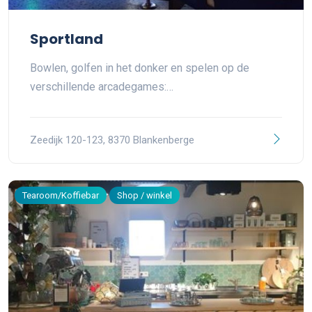
Sportland
Bowlen, golfen in het donker en spelen op de
verschillende arcadegames:…
Zeedijk 120-123, 8370 Blankenberge
Tearoom/Koffiebar
Shop / winkel