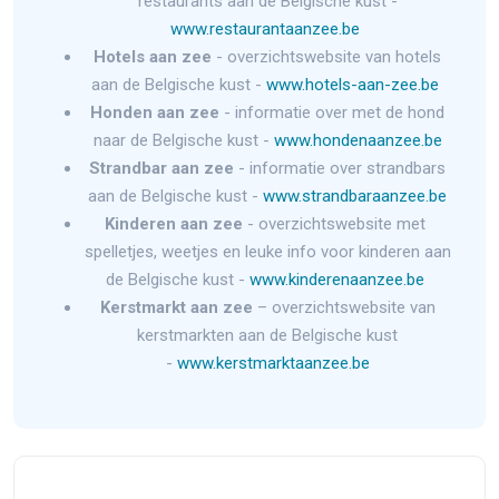
restaurants aan de Belgische kust -
www.restaurantaanzee.be
Hotels aan zee
- overzichtswebsite van hotels
aan de Belgische kust -
www.hotels-aan-zee.be
Honden aan zee
- informatie over met de hond
naar de Belgische kust -
www.hondenaanzee.be
Strandbar aan zee
- informatie over strandbars
aan de Belgische kust -
www.strandbaraanzee.be
Kinderen aan zee
- overzichtswebsite met
spelletjes, weetjes en leuke info voor kinderen aan
de Belgische kust -
www.kinderenaanzee.be
Kerstmarkt aan zee
– overzichtswebsite van
kerstmarkten aan de Belgische kust
-
www.kerstmarktaanzee.be