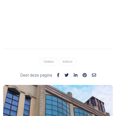
Casino
Indoor
Deel deze pagina