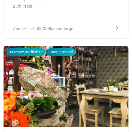
zich in de…
Zeedijk 151, 8370 Blankenberge
Tearoom/Koffiebar
Shop / winkel