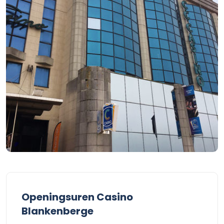
Openingsuren Casino
Blankenberge