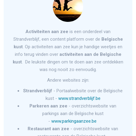
Activiteiten aan zee
is een onderdeel van
Strandverblijf, een content platform over de
Belgische
kust
. Op activiteiten aan zee kun je handige weetjes en
info terug vinden over
activiteiten aan de Belgische
kust
. De leukste dingen om te doen aan zee ontdekken
was nog nooit zo eenvoudig.
Andere websites zijn:
Strandverblijf
- Portaalwebsite over de Belgische
kust -
www.strandverblijf.be
Parkeren aan zee
- overzichtswebsite van
parkings aan de Belgische kust
-
www.parkingaanzee.be
Restaurant aan zee
- overzichtswebsite van