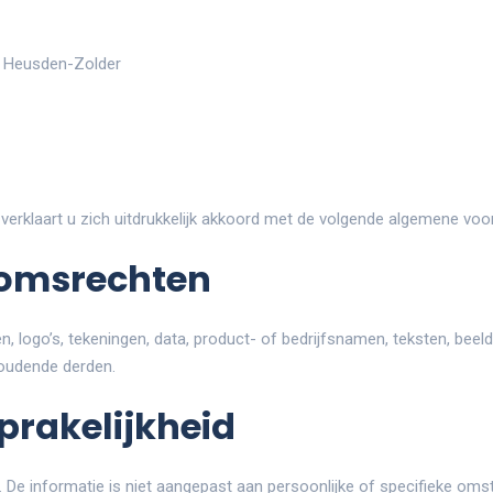
0 Heusden-Zolder
 verklaart u zich uitdrukkelijk akkoord met de volgende algemene vo
domsrechten
, logo’s, tekeningen, data, product- of bedrijfsnamen, teksten, beeld
houdende derden.
prakelijkheid
 De informatie is niet aangepast aan persoonlijke of specifieke omst