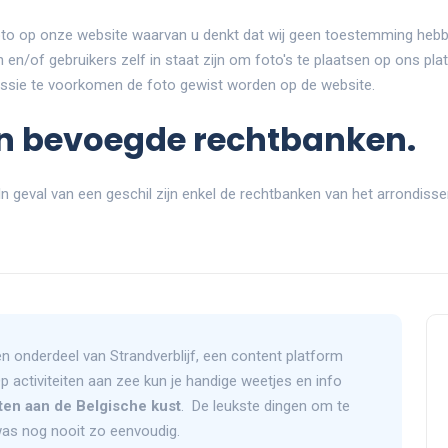
foto op onze website waarvan u denkt dat wij geen toestemming heb
 en/of gebruikers zelf in staat zijn om foto's te plaatsen op ons pl
ussie te voorkomen de foto gewist worden op de website.
en bevoegde rechtbanken.
 In geval van een geschil zijn enkel de rechtbanken van het arrondis
n onderdeel van Strandverblijf, een content platform
Op activiteiten aan zee kun je handige weetjes en info
iten aan de Belgische kust
. De leukste dingen om te
as nog nooit zo eenvoudig.