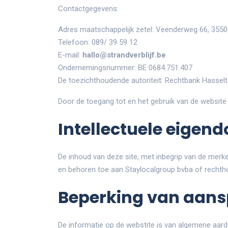
Contactgegevens:
Adres maatschappelijk zetel: Veenderweg 66, 355
Telefoon: 089/ 39 59 12
E-mail:
hallo@strandverblijf.be
Ondernemingsnummer: BE 0684.751.407
De toezichthoudende autoriteit: Rechtbank Hasselt
Door de toegang tot en het gebruik van de website
Intellectuele eigen
De inhoud van deze site, met inbegrip van de merken
en behoren toe aan Staylocalgroup bvba of recht
Beperking van aans
De informatie op de webstite is van algemene aard.