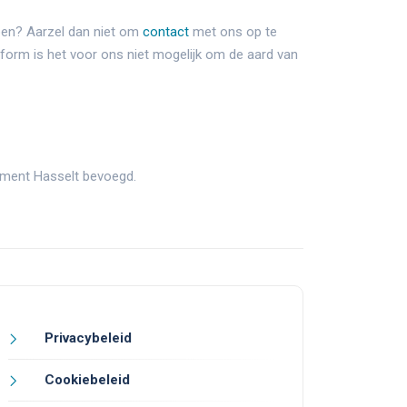
ben? Aarzel dan niet om
contact
met ons op te
atform is het voor ons niet mogelijk om de aard van
sement Hasselt bevoegd.
Privacybeleid
Cookiebeleid