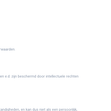
orwaarden.
en e.d. zijn beschermd door intellectuele rechten
andigheden, en kan dus niet als een persoonlijk,