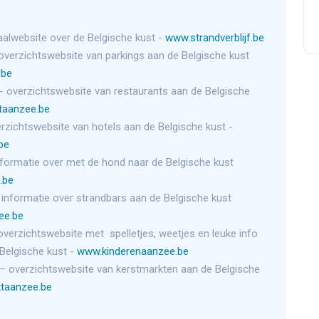
aalwebsite over de Belgische kust -
www.strandverblijf.be
overzichtswebsite van parkings aan de Belgische kust
.be
- overzichtswebsite van restaurants aan de Belgische
taanzee.be
rzichtswebsite van hotels aan de Belgische kust -
.be
nformatie over met de hond naar de Belgische kust
.be
 informatie over strandbars aan de Belgische kust
ee.be
overzichtswebsite met spelletjes, weetjes en leuke info
Belgische kust -
www.kinderenaanzee.be
– overzichtswebsite van kerstmarkten aan de Belgische
taanzee.be