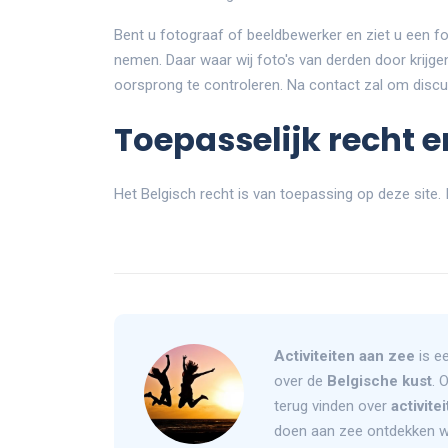
Bent u fotograaf of beeldbewerker en ziet u een 
nemen. Daar waar wij foto's van derden door krijgen
oorsprong te controleren. Na contact zal om disc
Toepasselijk recht 
Het Belgisch recht is van toepassing op deze site.
Activiteiten aan zee
is ee
over de
Belgische kust
. 
terug vinden over
activite
doen aan zee ontdekken w