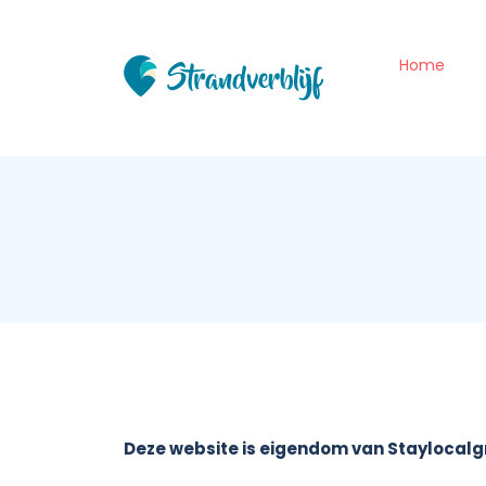
Home
Deze website is eigendom van Staylocal