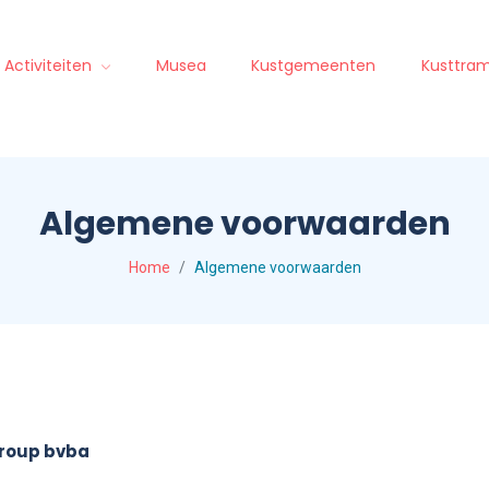
Activiteiten
Musea
Kustgemeenten
Kusttra
Algemene voorwaarden
Home
Algemene voorwaarden
group bvba