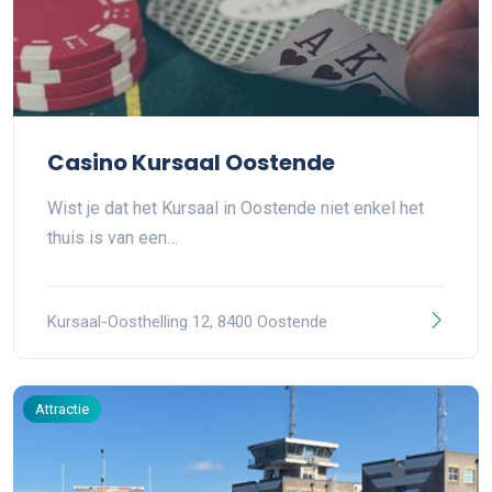
Casino Kursaal Oostende
Wist je dat het Kursaal in Oostende niet enkel het
thuis is van een…
Kursaal-Oosthelling 12, 8400 Oostende
Attractie