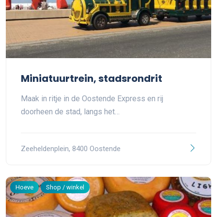
Miniatuurtrein, stadsrondrit
Maak in ritje in de Oostende Express en rij
doorheen de stad, langs het…
Zeeheldenplein, 8400 Oostende
Hoeve
Shop / winkel