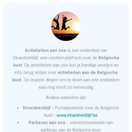
Activiteiten aan zee
is een onderdeel van
Strandverblijf, een content platform over de
Belgische
kust
. Op activiteiten aan zee kun je handige weetjes en
info terug vinden over
activiteiten aan de Belgische
kust
. De leukste dingen om te doen aan zee ontdekken
was nog nooit zo eenvoudig.
Andere websites zijn:
Strandverblijf
- Portaalwebsite over de Belgische
kust -
www.strandverblijf.be
Parkeren aan zee
- overzichtswebsite van
parkings aan de Belgische kust