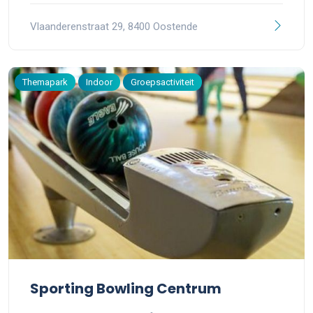
Vlaanderenstraat 29, 8400 Oostende
Themapark
Indoor
Groepsactiviteit
Sporting Bowling Centrum