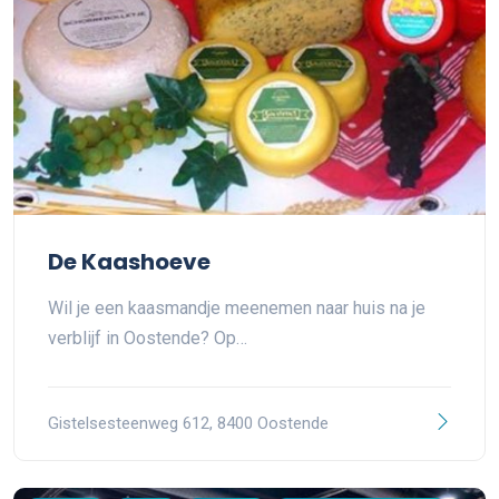
De Kaashoeve
Wil je een kaasmandje meenemen naar huis na je
verblijf in Oostende? Op…
Gistelsesteenweg 612, 8400 Oostende