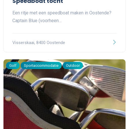
Speedboat tocht
Een ritje met een speedboat maken in Oostende?
Captain Blue (voorheen…
Visserskaai, 8400 Oostende
Golf
Sportaccommodatie
Outdoor