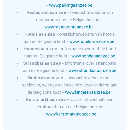
-
www.parkingaanzee.be
Restaurant aan zee
- overzichtswebsite van
restaurants aan de Belgische kust -
www.restaurantaanzee.be
Hotels aan zee
- overzichtswebsite van hotels
aan de Belgische kust -
www.hotels-aan-zee.be
Honden aan zee
- informatie over met de hond
naar de Belgische kust -
www.hondenaanzee.be
Strandbar aan zee
- informatie over strandbars
aan de Belgische kust -
www.strandbaraanzee.be
Kinderen aan zee
- overzichtswebsite met
spelletjes, weetjes en leuke info voor kinderen aan
de Belgische kust -
www.kinderenaanzee.be
Kerstmarkt aan zee
– overzichtswebsite van
kerstmarkten aan de Belgische kust
-
www.kerstmarktaanzee.be