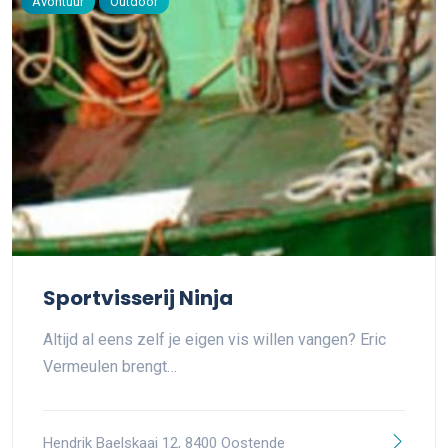
Avontuur
Outdoor
Sportvisserij Ninja
Altijd al eens zelf je eigen vis willen vangen? Eric
Vermeulen brengt…
Hendrik Baelskaai 12, 8400 Oostende