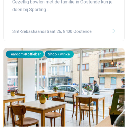
Gezellig bowlen met de familie in Oostende kun je
doen bij Sporting…
Sint-Sebastiaansstraat 26, 8400 Oostende
Tearoom/Koffiebar
Shop / winkel