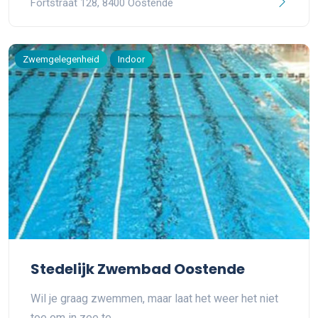
Fortstraat 128, 8400 Oostende
Zwemgelegenheid
Indoor
Stedelijk Zwembad Oostende
Wil je graag zwemmen, maar laat het weer het niet
toe om in zee te…