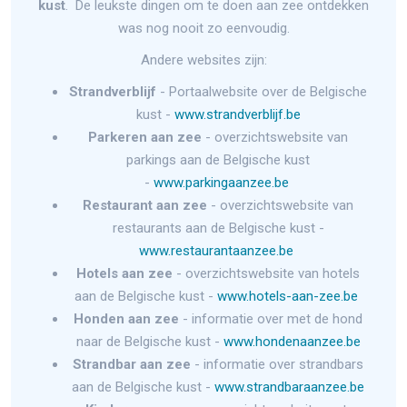
kust
. De leukste dingen om te doen aan zee ontdekken
was nog nooit zo eenvoudig.
Andere websites zijn:
Strandverblijf
- Portaalwebsite over de Belgische
kust -
www.strandverblijf.be
Parkeren aan zee
- overzichtswebsite van
parkings aan de Belgische kust
-
www.parkingaanzee.be
Restaurant aan zee
- overzichtswebsite van
restaurants aan de Belgische kust -
www.restaurantaanzee.be
Hotels aan zee
- overzichtswebsite van hotels
aan de Belgische kust -
www.hotels-aan-zee.be
Honden aan zee
- informatie over met de hond
naar de Belgische kust -
www.hondenaanzee.be
Strandbar aan zee
- informatie over strandbars
aan de Belgische kust -
www.strandbaraanzee.be