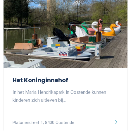
Het Koninginnehof
In het Maria Hendrikapark in Oostende kunnen
kinderen zich uitleven bij…
Platanendreef 1, 8400 Oostende