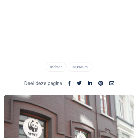
Indoor
Museum
Deel deze pagina