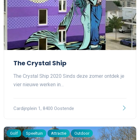
The Crystal Ship
The Crystal Ship 2020 Sinds deze zomer ontdek je
vier nieuwe werken in…
Cardijnplein 1, 8400 Oostende
Golf
Speeltuin
Attractie
Outdoor