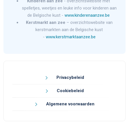
Kinderen aan zee
- overzichtswebsite met
spelletjes, weetjes en leuke info voor kinderen aan
de Belgische kust -
www.kinderenaanzee.be
Kerstmarkt aan zee
– overzichtswebsite van
kerstmarkten aan de Belgische kust
-
www.kerstmarktaanzee.be
Privacybeleid
Cookiebeleid
Algemene voorwaarden