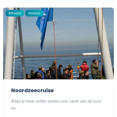
Attractie
Outdoor
Noordzeecruise
Altijd al meer willen weten over varen aan de kust
en…