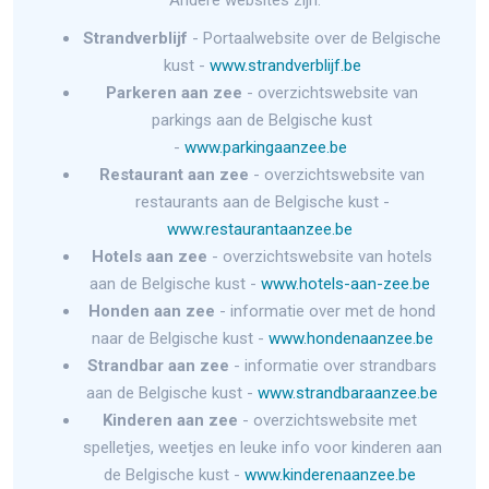
Strandverblijf
- Portaalwebsite over de Belgische
kust -
www.strandverblijf.be
Parkeren aan zee
- overzichtswebsite van
parkings aan de Belgische kust
-
www.parkingaanzee.be
Restaurant aan zee
- overzichtswebsite van
restaurants aan de Belgische kust -
www.restaurantaanzee.be
Hotels aan zee
- overzichtswebsite van hotels
aan de Belgische kust -
www.hotels-aan-zee.be
Honden aan zee
- informatie over met de hond
naar de Belgische kust -
www.hondenaanzee.be
Strandbar aan zee
- informatie over strandbars
aan de Belgische kust -
www.strandbaraanzee.be
Kinderen aan zee
- overzichtswebsite met
spelletjes, weetjes en leuke info voor kinderen aan
de Belgische kust -
www.kinderenaanzee.be