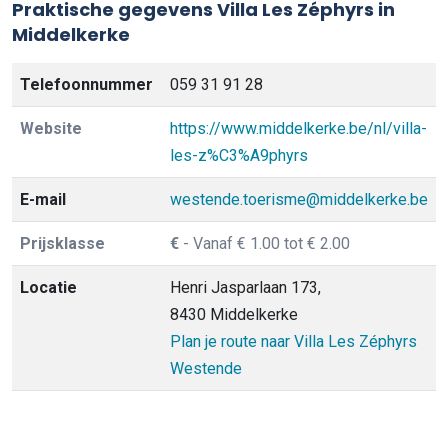
Praktische gegevens Villa Les Zéphyrs in
Middelkerke
Telefoonnummer
059 31 91 28
Website
https://www.middelkerke.be/nl/villa-
les-z%C3%A9phyrs
E-mail
westende.toerisme@middelkerke.be
Prijsklasse
€
- Vanaf € 1.00 tot € 2.00
Locatie
Henri Jasparlaan 173,
8430 Middelkerke
Plan je route naar Villa Les Zéphyrs
Westende