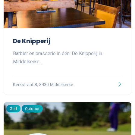
De Knipperij
Barbier en brasserie in één: De Knipperij in
Middelkerke…
Kerkstraat 8, 8430 Middelkerke
Golf
Outdoor