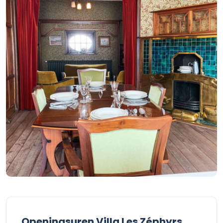
Openingsuren Villa Les Zéphyrs