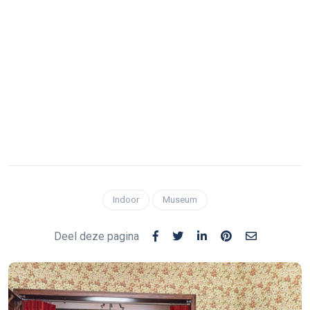
Indoor
Museum
Deel deze pagina