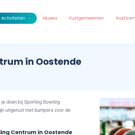
Activiteiten
Musea
Kustgemeenten
Kusttra
ntrum in Oostende
je doen bij Sporting Bowling.
ijn uitgerust met bumpers voor de
ling Centrum in Oostende