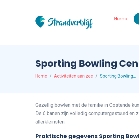
Home
Sporting Bowling Ce
Home
Activiteiten aan zee
Sporting Bowling…
Gezellig bowlen met de familie in Oostende kun 
De 6 banen zijn volledig computergestuurd en z
allerkleinsten.
Praktische gegevens Sporting Bow