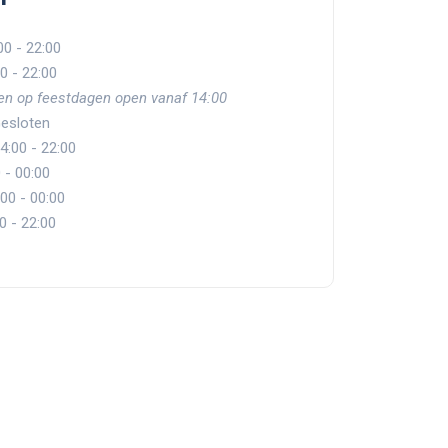
0 - 22:00
0 - 22:00
 en op feestdagen open vanaf 14:00
esloten
4:00 - 22:00
0 - 00:00
00 - 00:00
0 - 22:00