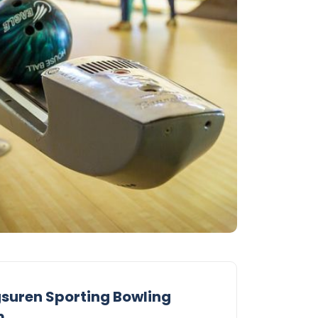
suren Sporting Bowling
m