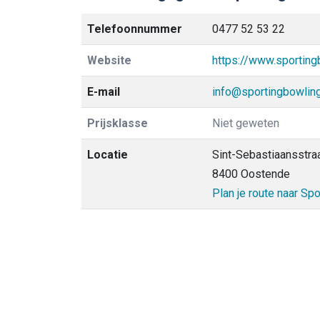
Telefoonnummer
0477 52 53 22
Website
https://www.sporting
E-mail
info@sportingbowlin
Prijsklasse
Niet geweten
Locatie
Sint-Sebastiaansstraa
8400 Oostende
Plan je route naar S