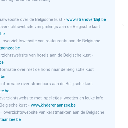
aalwebsite over de Belgische kust -
www.strandverblijf.be
overzichtswebsite van parkings aan de Belgische kust
.be
- overzichtswebsite van restaurants aan de Belgische
taanzee.be
rzichtswebsite van hotels aan de Belgische kust -
.be
nformatie over met de hond naar de Belgische kust
.be
 informatie over strandbars aan de Belgische kust
ee.be
overzichtswebsite met spelletjes, weetjes en leuke info
Belgische kust -
www.kinderenaanzee.be
– overzichtswebsite van kerstmarkten aan de Belgische
taanzee.be