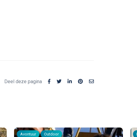
Deel deze pagina
Avontuur
Outdoor