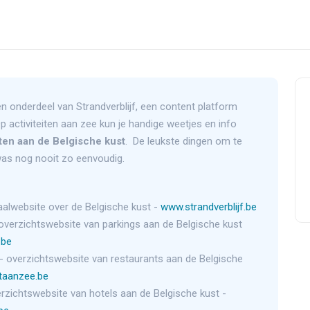
n onderdeel van Strandverblijf, een content platform
Op activiteiten aan zee kun je handige weetjes en info
iten aan de Belgische kust
. De leukste dingen om te
as nog nooit zo eenvoudig.
aalwebsite over de Belgische kust -
www.strandverblijf.be
overzichtswebsite van parkings aan de Belgische kust
.be
- overzichtswebsite van restaurants aan de Belgische
taanzee.be
rzichtswebsite van hotels aan de Belgische kust -