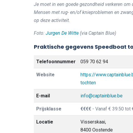
Je moet in een goede gezondheid verkeren om d
Mensen met rug- en/of knieproblemen en zwang
op deze activiteit.
Foto:
Jurgen De Witte
(via Captain Blue)
Praktische gegevens Speedboat to
Telefoonnummer
059 70 62 94
Website
https://www.captainblue.b
tochten
E-mail
info@captainblue.be
Prijsklasse
€€€€
- Vanaf € 39.50 tot 
Locatie
Visserskaai,
8400 Oostende