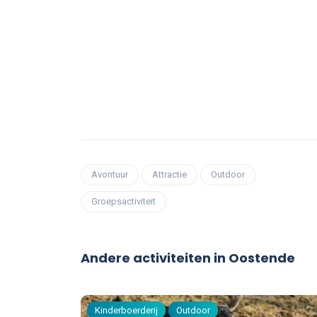
Avontuur
Attractie
Outdoor
Groepsactiviteit
Andere activiteiten in Oostende
Kinderboerderij
Outdoor