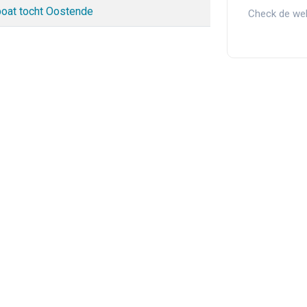
boat tocht Oostende
Check de web