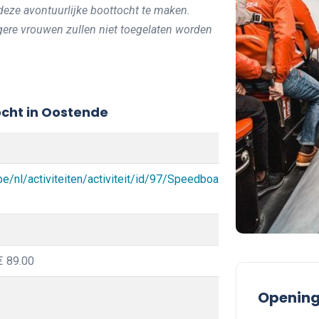
eze avontuurlijke boottocht te maken.
ere vrouwen zullen niet toegelaten worden
cht in Oostende
e/nl/activiteiten/activiteit/id/97/Speedboat-
€ 89.00
Opening