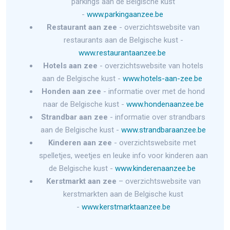
parkings aan de Belgische kust
-
www.parkingaanzee.be
Restaurant aan zee
- overzichtswebsite van
restaurants aan de Belgische kust -
www.restaurantaanzee.be
Hotels aan zee
- overzichtswebsite van hotels
aan de Belgische kust -
www.hotels-aan-zee.be
Honden aan zee
- informatie over met de hond
naar de Belgische kust -
www.hondenaanzee.be
Strandbar aan zee
- informatie over strandbars
aan de Belgische kust -
www.strandbaraanzee.be
Kinderen aan zee
- overzichtswebsite met
spelletjes, weetjes en leuke info voor kinderen aan
de Belgische kust -
www.kinderenaanzee.be
Kerstmarkt aan zee
– overzichtswebsite van
kerstmarkten aan de Belgische kust
-
www.kerstmarktaanzee.be