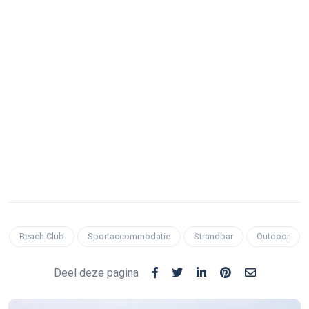
Beach Club
Sportaccommodatie
Strandbar
Outdoor
Deel deze pagina