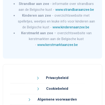
Strandbar aan zee
- informatie over strandbars
aan de Belgische kust -
www.strandbaraanzee.be
Kinderen aan zee
- overzichtswebsite met
spelletjes, weetjes en leuke info voor kinderen aan
de Belgische kust -
www.kinderenaanzee.be
Kerstmarkt aan zee
– overzichtswebsite van
kerstmarkten aan de Belgische kust
-
www.kerstmarktaanzee.be
Privacybeleid
Cookiebeleid
Algemene voorwaarden