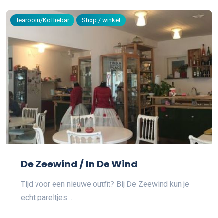
Tearoom/Koffiebar
Shop / winkel
De Zeewind / In De Wind
Tijd voor een nieuwe outfit? Bij De Zeewind kun je
echt pareltjes…