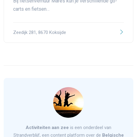
Bij fietsenverhuur Mares kun je verschillende go-
carts en fietsen…
Zeedijk 281, 8670 Koksijde
Activiteiten aan zee
is een onderdeel van
Strandverblijf, een content platform over de
Belgische