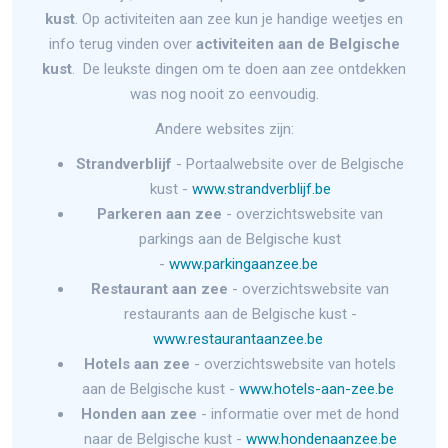
kust
. Op activiteiten aan zee kun je handige weetjes en
info terug vinden over
activiteiten aan de Belgische
kust
. De leukste dingen om te doen aan zee ontdekken
was nog nooit zo eenvoudig.
Andere websites zijn:
Strandverblijf
- Portaalwebsite over de Belgische
kust -
www.strandverblijf.be
Parkeren aan zee
- overzichtswebsite van
parkings aan de Belgische kust
-
www.parkingaanzee.be
Restaurant aan zee
- overzichtswebsite van
restaurants aan de Belgische kust -
www.restaurantaanzee.be
Hotels aan zee
- overzichtswebsite van hotels
aan de Belgische kust -
www.hotels-aan-zee.be
Honden aan zee
- informatie over met de hond
naar de Belgische kust -
www.hondenaanzee.be