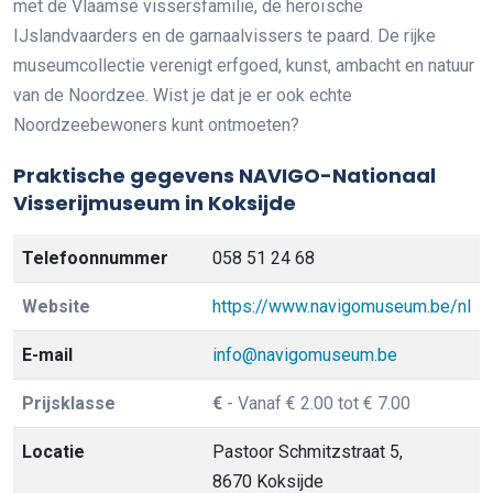
met de Vlaamse vissersfamilie, de heroïsche
IJslandvaarders en de garnaalvissers te paard. De rijke
museumcollectie verenigt erfgoed, kunst, ambacht en natuur
van de Noordzee. Wist je dat je er ook echte
Noordzeebewoners kunt ontmoeten?
Praktische gegevens NAVIGO-Nationaal
Visserijmuseum in Koksijde
Telefoonnummer
058 51 24 68
Website
https://www.navigomuseum.be/nl
E-mail
info@navigomuseum.be
Prijsklasse
€
- Vanaf € 2.00 tot € 7.00
Locatie
Pastoor Schmitzstraat 5,
8670 Koksijde