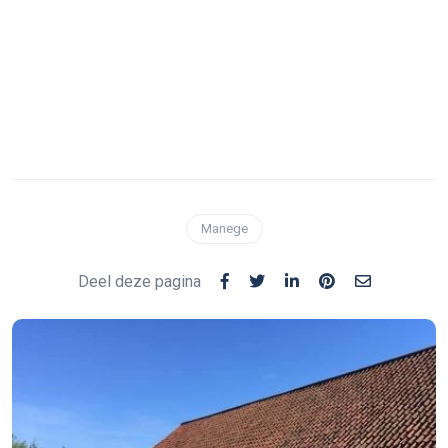
Manege
Deel deze pagina