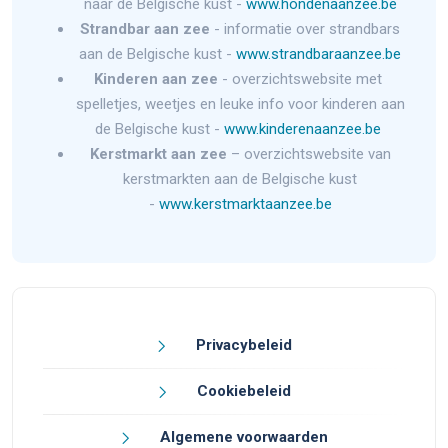
naar de Belgische kust -
www.hondenaanzee.be
Strandbar aan zee
- informatie over strandbars
aan de Belgische kust -
www.strandbaraanzee.be
Kinderen aan zee
- overzichtswebsite met
spelletjes, weetjes en leuke info voor kinderen aan
de Belgische kust -
www.kinderenaanzee.be
Kerstmarkt aan zee
– overzichtswebsite van
kerstmarkten aan de Belgische kust
-
www.kerstmarktaanzee.be
Privacybeleid
Cookiebeleid
Algemene voorwaarden