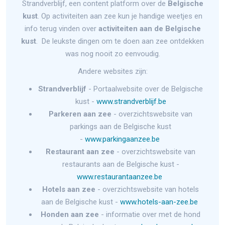
Strandverblijf, een content platform over de
Belgische
kust
. Op activiteiten aan zee kun je handige weetjes en
info terug vinden over
activiteiten aan de Belgische
kust
. De leukste dingen om te doen aan zee ontdekken
was nog nooit zo eenvoudig.
Andere websites zijn:
Strandverblijf
- Portaalwebsite over de Belgische
kust -
www.strandverblijf.be
Parkeren aan zee
- overzichtswebsite van
parkings aan de Belgische kust
-
www.parkingaanzee.be
Restaurant aan zee
- overzichtswebsite van
restaurants aan de Belgische kust -
www.restaurantaanzee.be
Hotels aan zee
- overzichtswebsite van hotels
aan de Belgische kust -
www.hotels-aan-zee.be
Honden aan zee
- informatie over met de hond