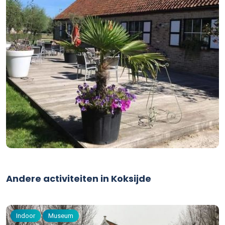
Andere activiteiten in Koksijde
Indoor
Museum