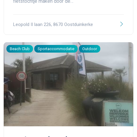
fietstochtje maken door de…
Leopold II laan 226, 8670 Oostduinkerke
Beach Club
Sportaccommodatie
Outdoor