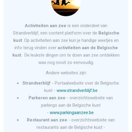
Activiteiten aan zee
is een onderdeel van
Strandverblijf, een content platform over de
Belgische
kust
. Op activiteiten aan zee kun je handige weetjes en
info terug vinden over
activiteiten aan de Belgische
kust
. De leukste dingen om te doen aan zee ontdekken
was nog nooit zo eenvoudig.
Andere websites zijn:
Strandverblijf
- Portaalwebsite over de Belgische
kust -
www.strandverblijf.be
Parkeren aan zee
- overzichtswebsite van
parkings aan de Belgische kust
-
www.parkingaanzee.be
Restaurant aan zee
- overzichtswebsite van
restaurants aan de Belgische kust -