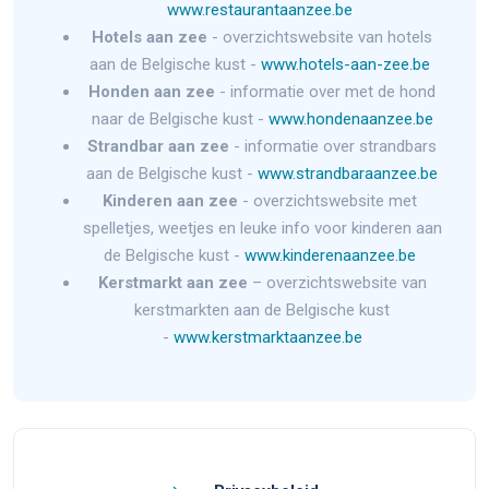
www.restaurantaanzee.be
Hotels aan zee
- overzichtswebsite van hotels
aan de Belgische kust -
www.hotels-aan-zee.be
Honden aan zee
- informatie over met de hond
naar de Belgische kust -
www.hondenaanzee.be
Strandbar aan zee
- informatie over strandbars
aan de Belgische kust -
www.strandbaraanzee.be
Kinderen aan zee
- overzichtswebsite met
spelletjes, weetjes en leuke info voor kinderen aan
de Belgische kust -
www.kinderenaanzee.be
Kerstmarkt aan zee
– overzichtswebsite van
kerstmarkten aan de Belgische kust
-
www.kerstmarktaanzee.be