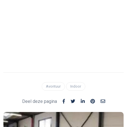
Avontuur
Indoor
Deel deze pagina