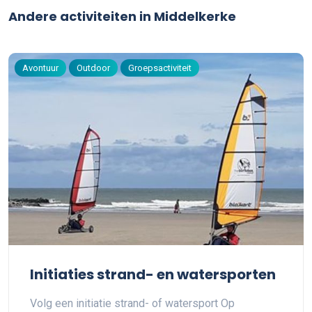
Andere activiteiten in Middelkerke
Avontuur
Outdoor
Groepsactiviteit
Initiaties strand- en watersporten
Volg een initiatie strand- of watersport Op