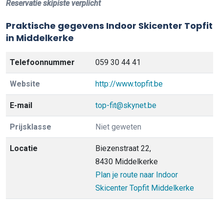
Reservatie skipiste verplicht
Praktische gegevens Indoor Skicenter Topfit
in Middelkerke
Telefoonnummer
059 30 44 41
Website
http://www.topfit.be
E-mail
top-fit@skynet.be
Prijsklasse
Niet geweten
Locatie
Biezenstraat 22,
8430 Middelkerke
Plan je route naar Indoor
Skicenter Topfit Middelkerke