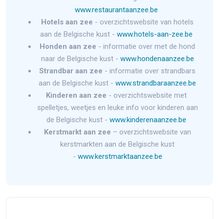
www.restaurantaanzee.be
Hotels aan zee
- overzichtswebsite van hotels
aan de Belgische kust -
www.hotels-aan-zee.be
Honden aan zee
- informatie over met de hond
naar de Belgische kust -
www.hondenaanzee.be
Strandbar aan zee
- informatie over strandbars
aan de Belgische kust -
www.strandbaraanzee.be
Kinderen aan zee
- overzichtswebsite met
spelletjes, weetjes en leuke info voor kinderen aan
de Belgische kust -
www.kinderenaanzee.be
Kerstmarkt aan zee
– overzichtswebsite van
kerstmarkten aan de Belgische kust
-
www.kerstmarktaanzee.be