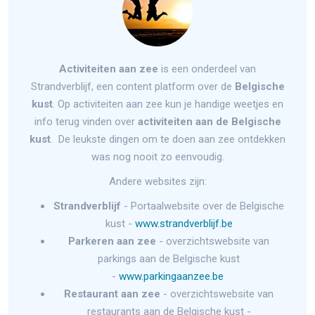
Activiteiten aan zee
is een onderdeel van
Strandverblijf, een content platform over de
Belgische
kust
. Op activiteiten aan zee kun je handige weetjes en
info terug vinden over
activiteiten aan de Belgische
kust
. De leukste dingen om te doen aan zee ontdekken
was nog nooit zo eenvoudig.
Andere websites zijn:
Strandverblijf
- Portaalwebsite over de Belgische
kust -
www.strandverblijf.be
Parkeren aan zee
- overzichtswebsite van
parkings aan de Belgische kust
-
www.parkingaanzee.be
Restaurant aan zee
- overzichtswebsite van
restaurants aan de Belgische kust -