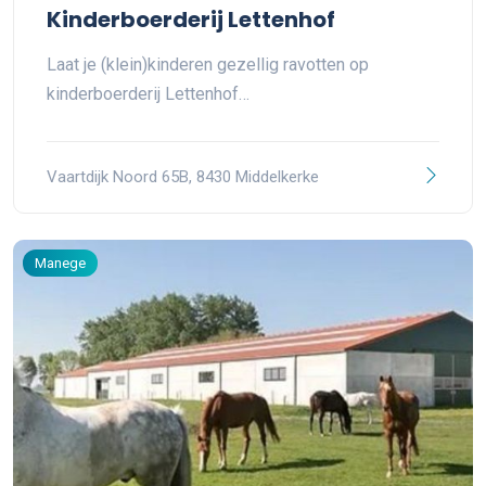
Kinderboerderij Lettenhof
Laat je (klein)kinderen gezellig ravotten op
kinderboerderij Lettenhof…
Vaartdijk Noord 65B, 8430 Middelkerke
Manege