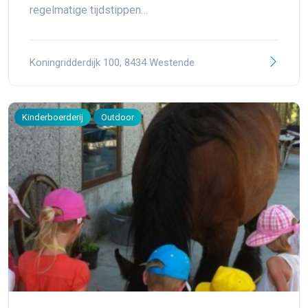
regelmatige tijdstippen…
Koningridderdijk 100, 8434 Westende
Kinderboerderij
Outdoor