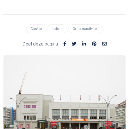
Casino
Indoor
Groepsactiviteit
Deel deze pagina