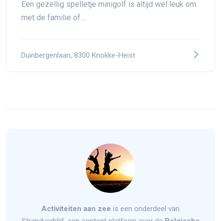
Een gezellig spelletje minigolf is altijd wel leuk om
met de familie of…
Duinbergenlaan, 8300 Knokke-Heist
Activiteiten aan zee
is een onderdeel van
Strandverblijf, een content platform over de
Belgische