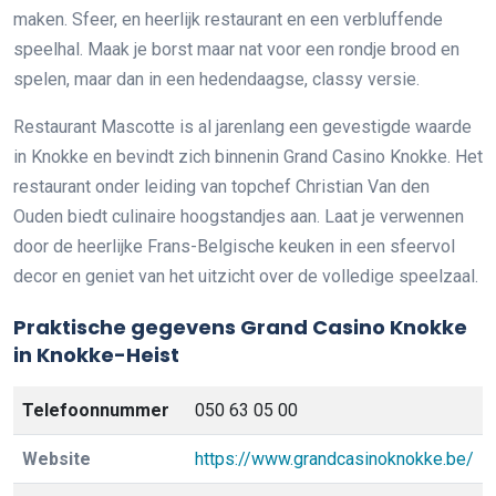
maken. Sfeer, en heerlijk restaurant en een verbluffende
speelhal. Maak je borst maar nat voor een rondje brood en
spelen, maar dan in een hedendaagse, classy versie.
Restaurant Mascotte is al jarenlang een gevestigde waarde
in Knokke en bevindt zich binnenin Grand Casino Knokke. Het
restaurant onder leiding van topchef Christian Van den
Ouden biedt culinaire hoogstandjes aan. Laat je verwennen
door de heerlijke Frans-Belgische keuken in een sfeervol
decor en geniet van het uitzicht over de volledige speelzaal.
Praktische gegevens Grand Casino Knokke
in Knokke-Heist
Telefoonnummer
050 63 05 00
Website
https://www.grandcasinoknokke.be/